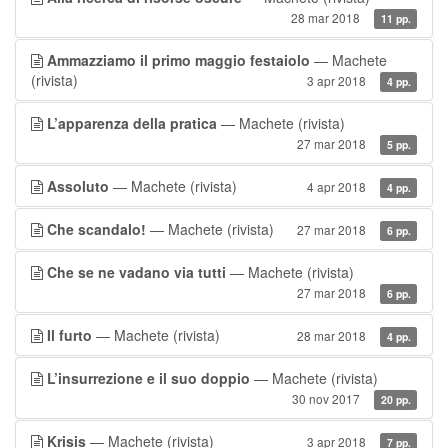
28 mar 2018
11 pp.
Ammazziamo il primo maggio festaiolo
— Machete
(rivista)
3 apr 2018
4 pp.
L’apparenza della pratica
— Machete (rivista)
27 mar 2018
5 pp.
Assoluto
— Machete (rivista)
4 apr 2018
4 pp.
Che scandalo!
— Machete (rivista)
27 mar 2018
6 pp.
Che se ne vadano via tutti
— Machete (rivista)
27 mar 2018
6 pp.
Il furto
— Machete (rivista)
28 mar 2018
4 pp.
L’insurrezione e il suo doppio
— Machete (rivista)
30 nov 2017
20 pp.
Krisis
— Machete (rivista)
3 apr 2018
7 pp.