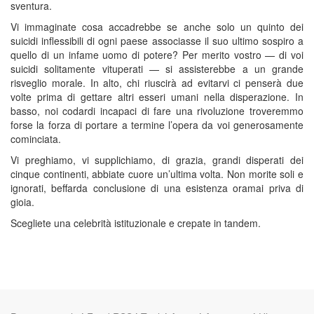
sventura.
Vi immaginate cosa accadrebbe se anche solo un quinto dei
suicidi inflessibili di ogni paese associasse il suo ultimo sospiro a
quello di un infame uomo di potere? Per merito vostro — di voi
suicidi solitamente vituperati — si assisterebbe a un grande
risveglio morale. In alto, chi riuscirà ad evitarvi ci penserà due
volte prima di gettare altri esseri umani nella disperazione. In
basso, noi codardi incapaci di fare una rivoluzione troveremmo
forse la forza di portare a termine l’opera da voi generosamente
cominciata.
Vi preghiamo, vi supplichiamo, di grazia, grandi disperati dei
cinque continenti, abbiate cuore un’ultima volta. Non morite soli e
ignorati, beffarda conclusione di una esistenza oramai priva di
gioia.
Scegliete una celebrità istituzionale e crepate in tandem.