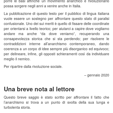
porre le basi affinché un movimento anarchico e rivoluzionario
possa sorgere negli anni a venire anche in Italia.
La pubblicazione di questo testo per il pubblico di lingua italiana
vuole essere un sostegno per affrontare questo stato di paralisi
confusionale. Uno dei sui meriti è quello di fissare delle coordinate
per orientarsi a livello teorico; per aiutarci a capire dove vogliamo
andare ma anche “da dove veniamo”, recuperando una
consapevolezza storica che si sta perdendo; per risolvere le
contraddizioni interne all’anarchismo contemporaneo, dando
coerenza a un corpo di idee sempre più disorganico ed equivoco;
per delineare, infine, gli opposti schieramenti così da individuare
meglio il nemico.
Per ripartire dalla rivoluzione sociale.
– gennaio 2020
Una breve nota al lettore
Questo breve saggio è stato scritto per affrontare il fatto che
l’anarchismo si trova a un punto di svolta della sua lunga e
turbolenta storia.