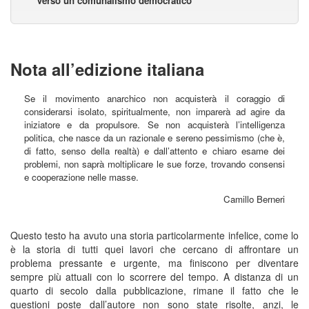
Verso un comunalismo democratico
Nota all’edizione italiana
Se il movimento anarchico non acquisterà il coraggio di
considerarsi isolato, spiritualmente, non imparerà ad agire da
iniziatore e da propulsore. Se non acquisterà l’intelligenza
politica, che nasce da un razionale e sereno pessimismo (che è,
di fatto, senso della realtà) e dall’attento e chiaro esame dei
problemi, non saprà moltiplicare le sue forze, trovando consensi
e cooperazione nelle masse.
Camillo Berneri
Questo testo ha avuto una storia particolarmente infelice, come lo
è la storia di tutti quei lavori che cercano di affrontare un
problema pressante e urgente, ma finiscono per diventare
sempre più attuali con lo scorrere del tempo. A distanza di un
quarto di secolo dalla pubblicazione, rimane il fatto che le
questioni poste dall’autore non sono state risolte, anzi, le