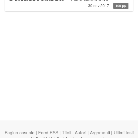
30 nov 2017
100 pp.
Pagina casuale
|
Feed RSS
|
Titoli
|
Autori
|
Argomenti
|
Ultimi testi