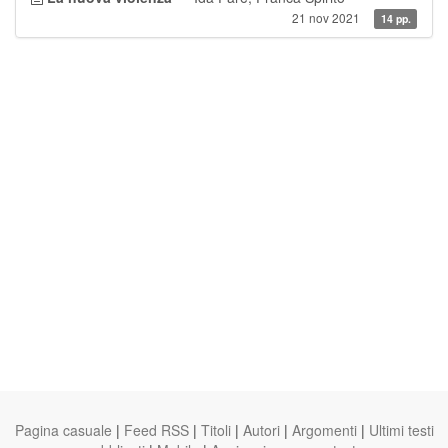
21 nov 2021
14 pp.
Pagina casuale
|
Feed RSS
|
Titoli
|
Autori
|
Argomenti
|
Ultimi testi